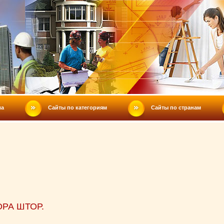
ла
Сайты по категориям
Сайты по странам
РА ШТОР.