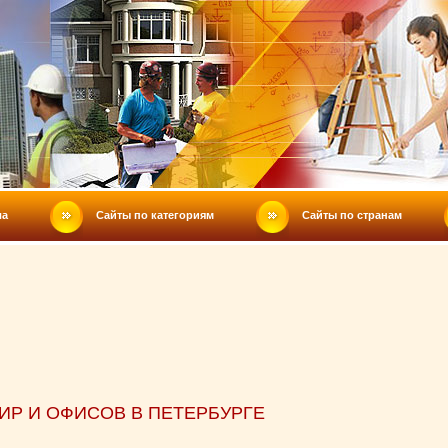
ла
Сайты по категориям
Сайты по странам
ТИР И ОФИСОВ В ПЕТЕРБУРГЕ