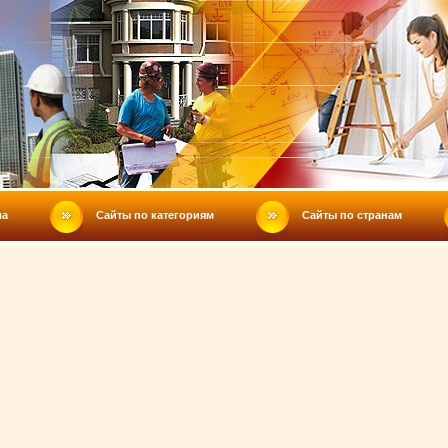
ла
Сайты по категориям
Сайты по странам