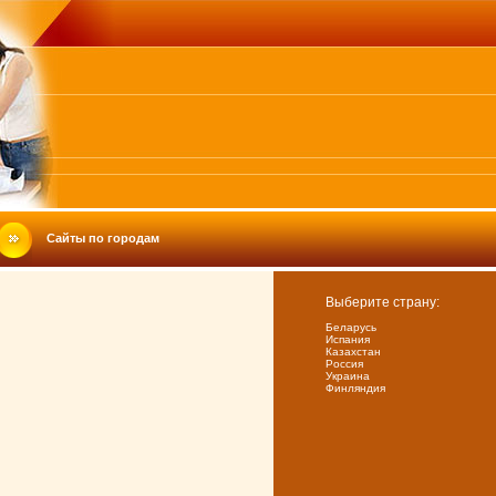
Сайты по городам
Выберите страну:
Беларусь
Испания
Казахстан
Россия
Украина
Финляндия