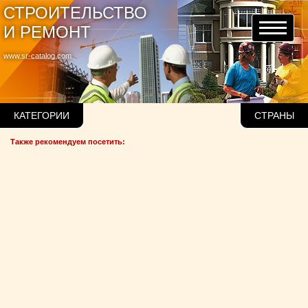
СТРОИТЕЛЬСТВО
И РЕМОНТ
www.sr-catalog.com
КАТЕГОРИИ
СТРАНЫ
Также рекомендуем посетить: