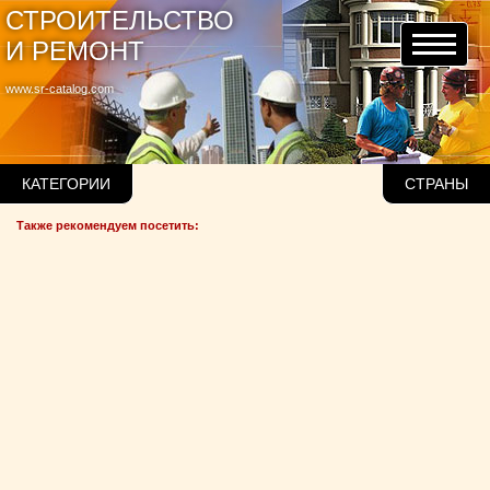
СТРОИТЕЛЬСТВО
И РЕМОНТ
www.sr-catalog.com
КАТЕГОРИИ
СТРАНЫ
Также рекомендуем посетить: