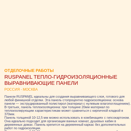
ОТДЕЛОЧНЫЕ РАБОТЫ
RUSPANEL ТЕПЛО-ГИДРОИЗОЛЯЦИОННЫЕ
ВЫРАВНИВАЮЩИЕ ПАНЕЛИ
РОССИЯ - МОСКВА
Панели RUSPANEL идеальны для создания выравнивающего слоя, готового для
любой финишной отделки. Эта панель стопроцентно гидроизоляционна: основа
панели — экструдированный полистирол (материал с нулевым влагопоглощением).
В-третьих, панель теплоизоляционна: при толщине 20мм материал по
теплоизолирующим характеристикам может сравниться с кирпичной кладкой в
370мм.
Панель толщиной 10-12,5 мм можно использовать в комбинациях с гипсокартоном.
Она идеально подходит для организации ванных комнат, душевых кабин в
деревянных домах. Панель крепится на деревянный каркас без дополнительных
работ по гидроизоляции.