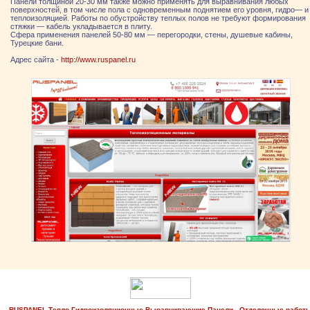
Панели толщиной 20-30 мм также можно применять для выравнивания любых
поверхностей, в том числе пола с одновременным поднятием его уровня, гидро— и
теплоизоляцией. Работы по обустройству теплых полов не требуют формирования
стяжки — кабель укладывается в плиту.
Сфера применения панелей 50-80 мм — перегородки, стены, душевые кабины,
Турецкие бани.
Адрес сайта -
http://www.ruspanel.ru
RUSPANEL Тепло-Гидроизоляционные Выравнивающие Панели - Отделочные работ