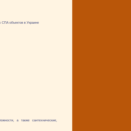
х СПА объектов в Украине
жности, а также сантехнические,