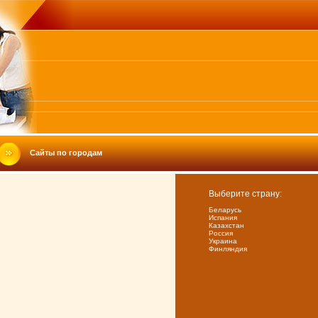
Сайты по городам
Выберите страну:
Беларусь
Испания
Казахстан
Россия
Украина
Финляндия