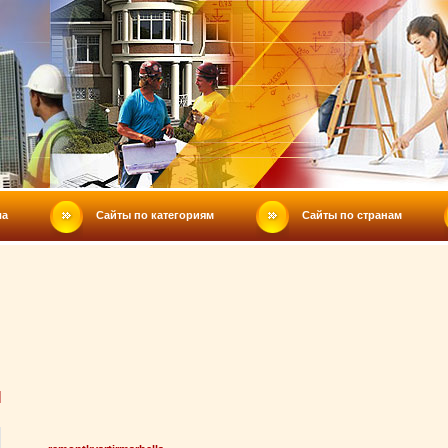
ла
Сайты по категориям
Сайты по странам
Ы