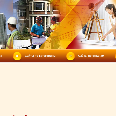
ла
Сайты по категориям
Сайты по странам
Ы