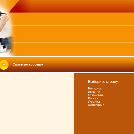
Сайты по городам
Выберите страну:
Беларусь
Испания
Казахстан
Россия
Украина
Финляндия