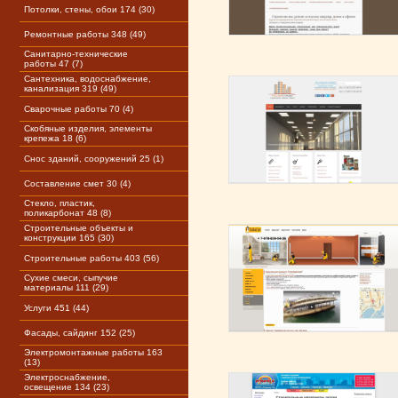
Потолки, стены, обои 174 (30)
Ремонтные работы 348 (49)
Санитарно-технические
работы 47 (7)
Сантехника, водоснабжение,
канализация 319 (49)
Сварочные работы 70 (4)
Скобяные изделия, элементы
крепежа 18 (6)
Снос зданий, сооружений 25 (1)
Составление смет 30 (4)
Стекло, пластик,
поликарбонат 48 (8)
Строительные объекты и
конструкции 165 (30)
Строительные работы 403 (56)
Сухие смеси, сыпучие
материалы 111 (29)
Услуги 451 (44)
Фасады, сайдинг 152 (25)
Электромонтажные работы 163
(13)
Электроснабжение,
освещение 134 (23)