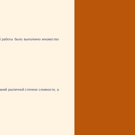
ей работы было выполнено множество
аний различной степени сложности, а