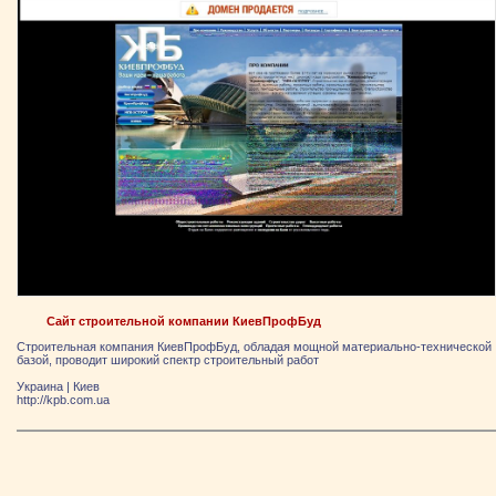
Сайт строительной компании КиевПрофБуд
Строительная компания КиевПрофБуд, обладая мощной материально-технической
базой, проводит широкий спектр строительный работ
Украина
|
Киев
http://kpb.com.ua