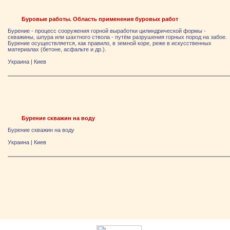
Буровые работы. Область применения буровых работ
Бурение - процесс сооружения горной выработки цилиндрической формы -
скважины, шпура или шахтного ствола - путём разрушения горных пород на забое.
Бурение осуществляется, как правило, в земной коре, реже в искусственных
материалах (бетоне, асфальте и др.).
Украина
|
Киев
Бурение скважин на воду
Бурение скважин на воду
Украина
|
Киев