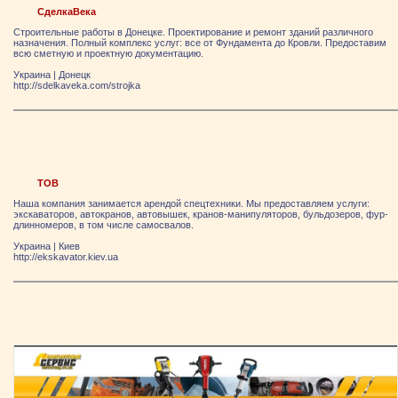
СделкаВека
Строительные работы в Донецке. Проектирование и ремонт зданий различного
назначения. Полный комплекс услуг: все от Фундамента до Кровли. Предоставим
всю сметную и проектную документацию.
Украина
|
Донецк
http://sdelkaveka.com/strojka
ТОВ
Наша компания занимается арендой спецтехники. Мы предоставляем услуги:
экскаваторов, автокранов, автовышек, кранов-манипуляторов, бульдозеров, фур-
длинномеров, в том числе самосвалов.
Украина
|
Киев
http://ekskavator.kiev.ua