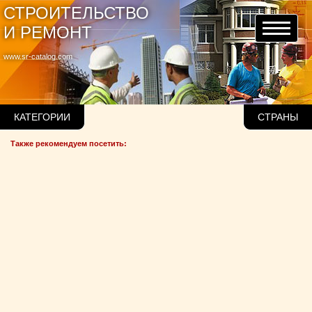
СТРОИТЕЛЬСТВО
И РЕМОНТ
www.sr-catalog.com
КАТЕГОРИИ
СТРАНЫ
Также рекомендуем посетить: