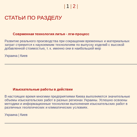
|
1
|
2
|
СТАТЬИ ПО РАЗДЕЛУ
Соврменная технология литья - лгм-процесс
Развитие реального производства при сокращении временных и материальных
затрат стремится к наукоемким технологиям по выпуску изделий с высокой
добавленной стоимостью, т. к. именно они в наибольшей мер
Украина
|
Киев
Изыскательные работы в действии
В настоящее время многими предприятиями Киева выполняются значительные
объемы изыскательских работ в разных регионах Украины. Успешно освоены
методики и информационные технологии выполнения изыскательских работ в
различных геологических и климатических условиях.
Украина
|
Киев