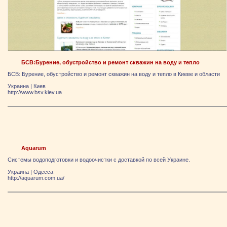
БСВ:Бурение, обустройство и ремонт скважин на воду и тепло
БСВ: Бурение, обустройство и ремонт скважин на воду и тепло в Киеве и области
Украина
|
Киев
http://www.bsv.kiev.ua
Aquarum
Системы водоподготовки и водоочистки с доставкой по всей Украине.
Украина
|
Одесса
http://aquarum.com.ua/