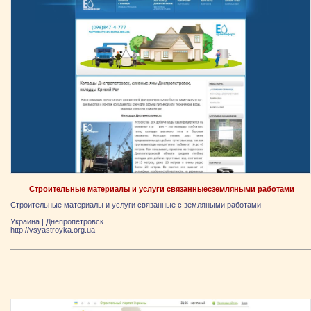
Строительные материалы и услуги связанныесземляными работами
Строительные материалы и услуги связанные с земляными работами
Украина
|
Днепропетровск
http://vsyastroyka.org.ua