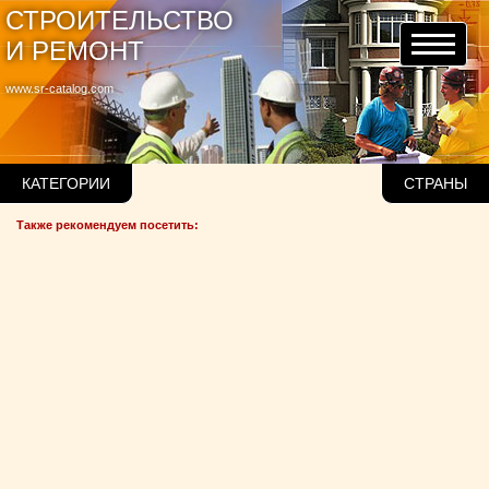
СТРОИТЕЛЬСТВО
И РЕМОНТ
www.sr-catalog.com
КАТЕГОРИИ
СТРАНЫ
Также рекомендуем посетить: