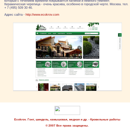
который с течением времени покрывается патиной и немного темнеет.
Керамическая черепица - очень красива, особенно в городской черте. Москва. тел.
+ 7 (495) 509 30 46.
Адрес сайта -
http://www.ecokrov.com
Ecokrov. Гонт, шиндель, камышовая, медная и др. - Кровельные работы
© 2007 Все права защищены.