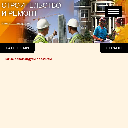
СТРОИТЕЛЬСТВО
И РЕМОНТ
www.sr-catalog.com
КАТЕГОРИИ
СТРАНЫ
Также рекомендуем посетить: