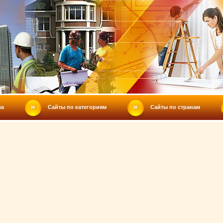
ла
Сайты по категориям
Сайты по странам