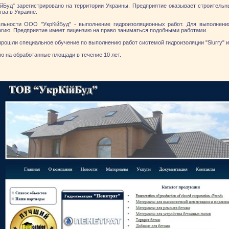
йБуд" зарегистрировано на территории Украины. Предприятие оказывает строительн
тва в Украине.
льности ООО "УкрКійБуд" - выполнение гидроизоляционных работ. Для выполнен
огию. Предприятие имеет лицензию на право заниматься подобными работами.
прошли специальное обучение по выполнению работ системой гидроизоляции "Slurry"
ю на обработанные площади в течение 10 лет.