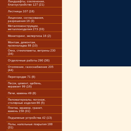
Ландшафты, озеленение,
благоустройство 127 (21)
Лестницы 107 (18)
Лицензии, согласования,
разрешения 16 (3)
Металлоконструкции,
металлоизделия 273 (33)
Мониторинг, экспертиза 16 (2)
Монтаж, демонтаж,
пусконаладка 88 (10)
Окна, стеклопакеты, витрины 230
(34)
Отделочные работы 290 (36)
Отопление, газоснабжение 205
(44)
Перегородки 71 (8)
Песок, цемент, щебень,
керамзит 99 (16)
Печи, камины 49 (8)
Пиломатериалы, погонаж,
столярные изделия 86 (5)
Плитка, мрамор, гранит,
камень 158 (31)
Подъемные устройства 42 (13)
Полы, напольные покрытия 188
(31)