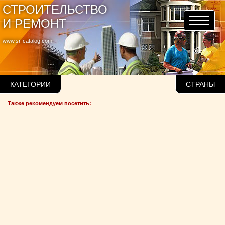
СТРОИТЕЛЬСТВО
И РЕМОНТ
www.sr-catalog.com
КАТЕГОРИИ
СТРАНЫ
Также рекомендуем посетить: