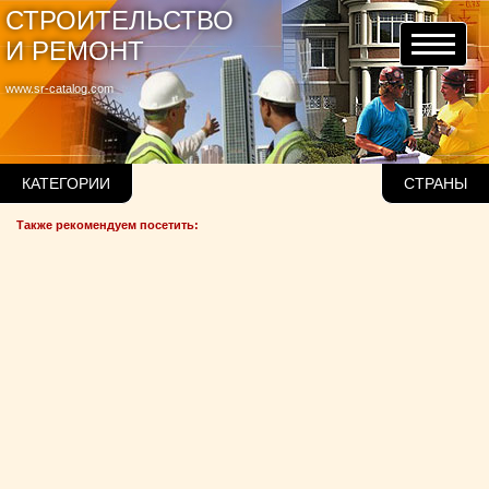
СТРОИТЕЛЬСТВО
И РЕМОНТ
www.sr-catalog.com
КАТЕГОРИИ
СТРАНЫ
Также рекомендуем посетить: