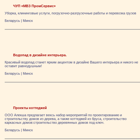
ЧУП «МВЗ ПромСервис»
Уборка, клининговые услуги, погрузочно-разгрузочные работы и перевозка грузов
Беларусь
|
Минск
Водопад в дизайне интерьера.
Красивый водопад станет ярким акцентом в дизайне Вашего интерьера и никого не
оставит равнодушным!
Беларусь
|
Минск
Проекты коттеджей
ООО Алекша предлагает вексь набор мероприятий по проектированию и
строительству домов из дерева, а также коттеджей из бруса, строительство
каркасных домов:строительство деревянных домов под ключ.
Беларусь
|
Минск