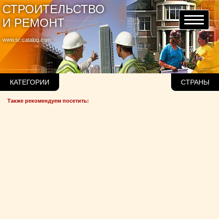
СТРОИТЕЛЬСТВО
И РЕМОНТ
www.sr-catalog.com
КАТЕГОРИИ
СТРАНЫ
Также рекомендуем посетить: