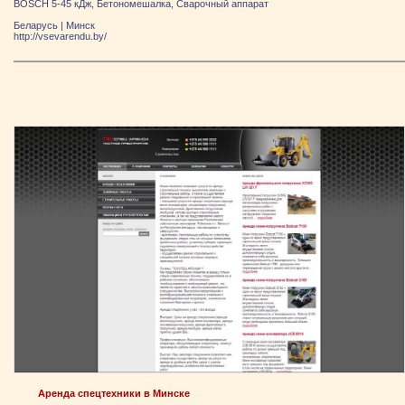
BOSCH 5-45 кДж, Бетономешалка, Сварочный аппарат
Беларусь
|
Минск
http://vsevarendu.by/
Аренда спецтехники в Минске