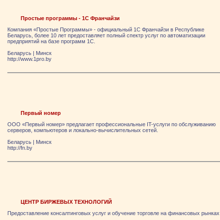
Простые программы - 1С Франчайзи
Компания «Простые Программы» - официальный 1С Франчайзи в Республике
Беларусь, более 10 лет предоставляет полный спектр услуг по автоматизации
предприятий на базе программ 1С.
Беларусь
|
Минск
http://www.1pro.by
Первый номер
ООО «Первый номер» предлагает профессиональные IT-услуги по обслуживанию
серверов, компьютеров и локально-вычислительных сетей.
Беларусь
|
Минск
http://fn.by
ЦЕНТР БИРЖЕВЫХ ТЕХНОЛОГИЙ
Предоставление консалтинговых услуг и обучение торговле на финансовых рынках