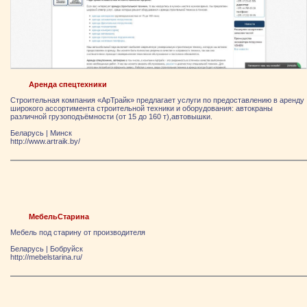
Аренда спецтехники
Строительная компания «АрТрайк» предлагает услуги по предоставлению в аренду
широкого ассортимента строительной техники и оборудования: автокраны
различной грузоподъёмности (от 15 до 160 т),автовышки.
Беларусь
|
Минск
http://www.artraik.by/
МебельСтарина
Мебель под старину от производителя
Беларусь
|
Бобруйск
http://mebelstarina.ru/