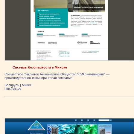
Системы безопасности в Минске
Совместное Закрытое Акционерное Общество "СИС инжиниринг" —
производственно-инжиниринговая компания.
Беларусь
|
Минск
http://sis.by