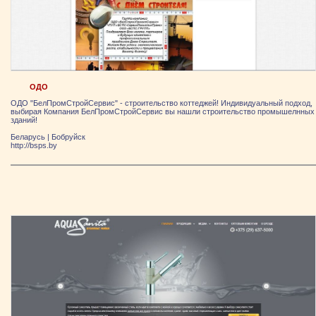
ОДО
ОДО "БелПромСтройСервис" - строительство коттеджей! Индивидуальный подход,
выбирая Компания БелПромСтройСервис вы нашли строительство промышелнных
зданий!
Беларусь
|
Бобруйск
http://bsps.by