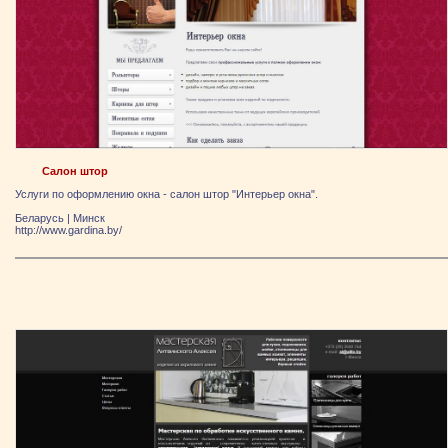
Салон штор
Услуги по оформлению окна - салон штор "Интерьер окна".
Беларусь
|
Минск
http://www.gardina.by/