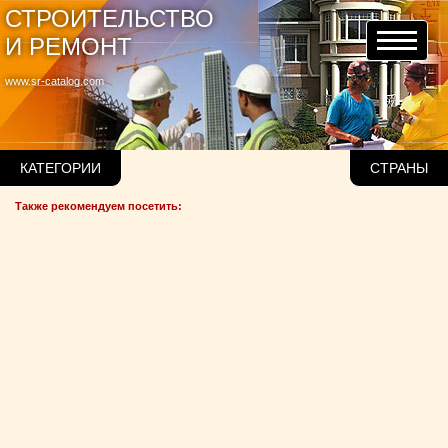
СТРОИТЕЛЬСТВО
И РЕМОНТ
www.sr-catalog.com
КАТЕГОРИИ
СТРАНЫ
Также рекомендуем посетить: