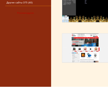
Другие сайты 375 (40)
Рекомендуем: