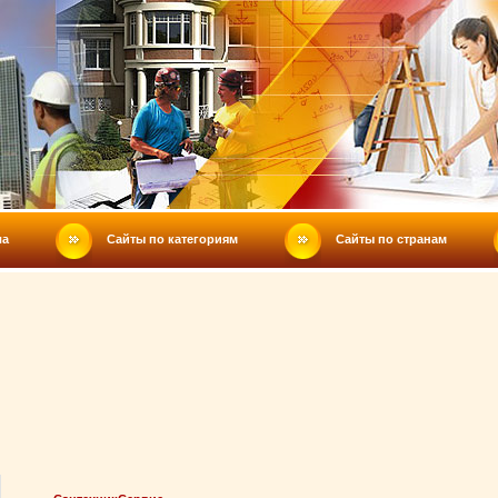
ла
Сайты по категориям
Сайты по странам