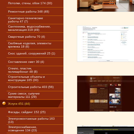
Потолки, стены, обои 174 (30)
Ремонтные работы 348 (49)
Санитарно-технические
работы 47 (7)
Сантехника, водоснабжение,
канализация 319 (49)
Сварочные работы 70 (4)
Скобяные изделия, элементы
крепежа 18 (6)
Снос зданий, сооружений 25 (1)
Составление смет 30 (4)
Стекло, пластик,
поликарбонат 48 (8)
Строительные объекты и
конструкции 165 (30)
Строительные работы 403 (56)
Сухие смеси, сыпучие
материалы 111 (29)
Услуги 451 (44)
Фасады, сайдинг 152 (25)
Электромонтажные работы 163
(13)
Электроснабжение,
освещение 134 (23)