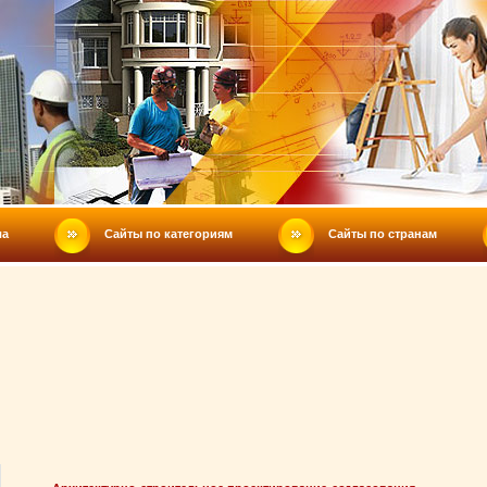
ла
Сайты по категориям
Сайты по странам