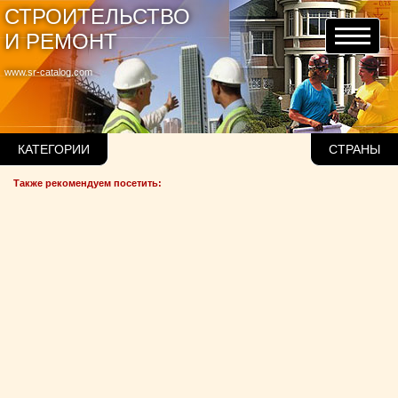
СТРОИТЕЛЬСТВО
И РЕМОНТ
www.sr-catalog.com
КАТЕГОРИИ
СТРАНЫ
Также рекомендуем посетить: