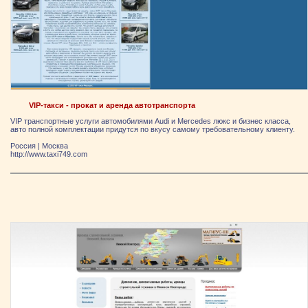
VIP-такси - прокат и аренда автотранспорта
VIP транспортные услуги автомобилями Audi и Mercedes люкс и бизнес класса,
авто полной комплектации придутся по вкусу самому требовательному клиенту.
Россия
|
Москва
http://www.taxi749.com