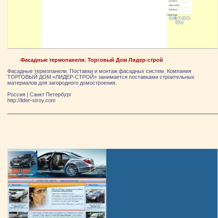
Фасадные термопанели. Торговый Дом Лидер-строй
Фасадные термопанели. Поставки и монтаж фасадных систем. Компания
ТОРГОВЫЙ ДОМ «ЛИДЕР-СТРОЙ» занимается поставками строительных
материалов для загородного домостроения.
Россия
|
Санкт Петербург
http://lider-stroy.com