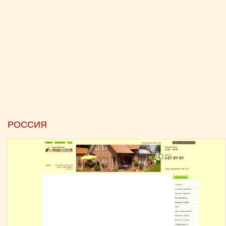
РОССИЯ