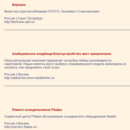
Беркана
Вывоз мусора контейнерами ПУХТО, Газелями и Самосвалами
Россия
|
Санкт Петербург
http://berkana.spb.ru/
Алабушевское кладбище.Благоустройство мест захоронения.
Наша ритуальная компания предлагает на выбор любые разновидности
памятников: Наши клиенты могут выбрать понравившуюся модель мемориала из
каталога, или предложить свой эскиз.
Россия
|
Москва
http://alabushevskoe-kladbishhe.ru/
Ремонт холодильников Fhiaba
Сервисный центр Fhiaba обслуживание холодильного оборудования Фиабо
Россия
|
Москва
http://service-fhiaba.ru/