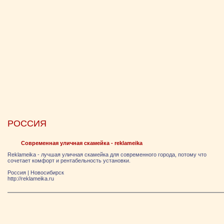
РОССИЯ
Современная уличная скамейка - reklameika
Reklameika - лучшая уличная скамейка для современного города, потому что
сочетает комфорт и рентабельность установки.
Россия
|
Новосибирск
http://reklameika.ru