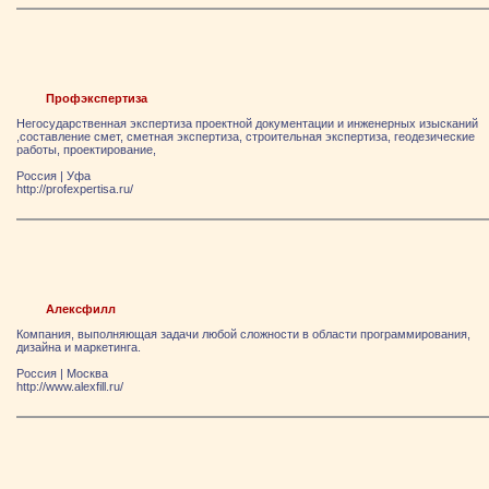
Профэкспертиза
Негосударственная экспертиза проектной документации и инженерных изысканий
,составление смет, сметная экспертиза, строительная экспертиза, геодезические
работы, проектирование,
Россия
|
Уфа
http://profexpertisa.ru/
Алексфилл
Компания, выполняющая задачи любой сложности в области программирования,
дизайна и маркетинга.
Россия
|
Москва
http://www.alexfill.ru/