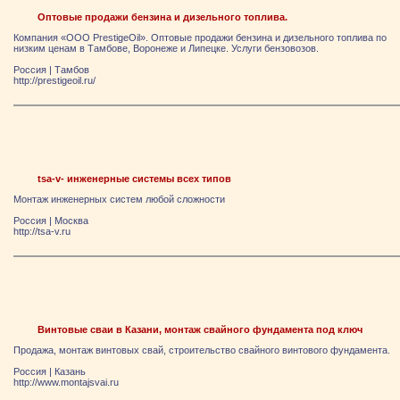
Оптовые продажи бензина и дизельного топлива.
Компания «ООО PrestigeOil». Оптовые продажи бензина и дизельного топлива по
низким ценам в Тамбове, Воронеже и Липецке. Услуги бензовозов.
Россия
|
Тамбов
http://prestigeoil.ru/
tsa-v- инженерные системы всех типов
Монтаж инженерных систем любой сложности
Россия
|
Москва
http://tsa-v.ru
Винтовые сваи в Казани, монтаж свайного фундамента под ключ
Продажа, монтаж винтовых свай, строительство свайного винтового фундамента.
Россия
|
Казань
http://www.montajsvai.ru