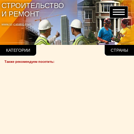
СТРОИТЕЛЬСТВО
И РЕМОНТ
www.sr-catalog.com
КАТЕГОРИИ
СТРАНЫ
Также рекомендуем посетить: