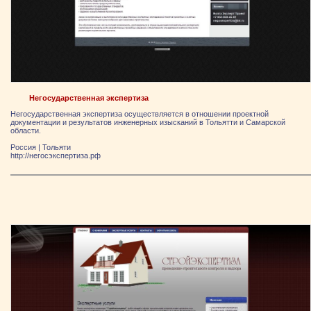
Негосударственная экспертиза
Негосударственная экспертиза осуществляется в отношении проектной
документации и результатов инженерных изысканий в Тольятти и Самарской
области.
Россия
|
Тольяти
http://негосэкспертиза.рф