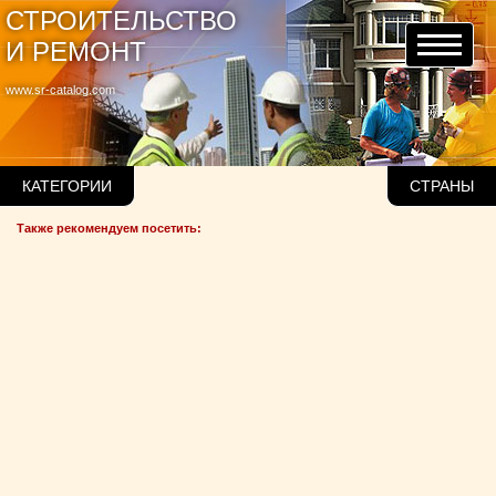
СТРОИТЕЛЬСТВО
И РЕМОНТ
www.sr-catalog.com
КАТЕГОРИИ
СТРАНЫ
Также рекомендуем посетить: