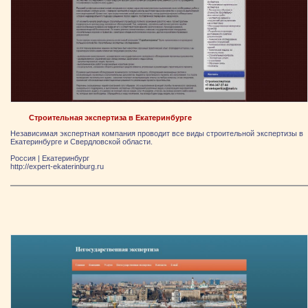
Строительная экспертиза в Екатеринбурге
Независимая экспертная компания проводит все виды строительной экспертизы в
Екатеринбурге и Свердловской области.
Россия
|
Екатеринбург
http://expert-ekaterinburg.ru