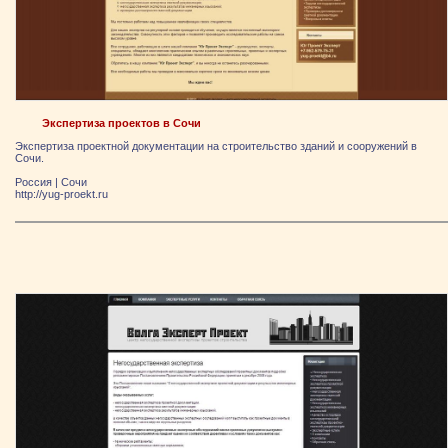
Экспертиза проектов в Сочи
Экспертиза проектной документации на строительство зданий и сооружений в
Сочи.
Россия
|
Сочи
http://yug-proekt.ru