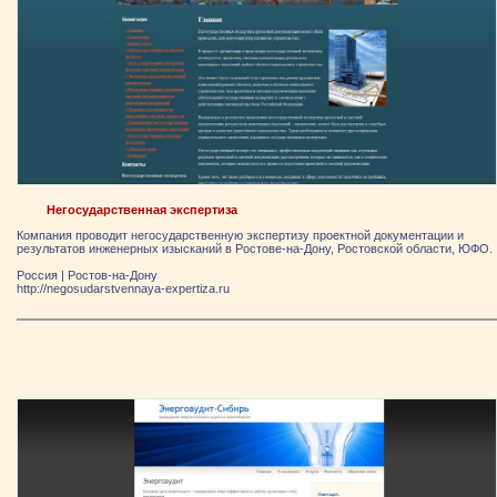
Негосударственная экспертиза
Компания проводит негосударственную экспертизу проектной документации и
результатов инженерных изысканий в Ростове-на-Дону, Ростовской области, ЮФО.
Россия
|
Ростов-на-Дону
http://negosudarstvennaya-expertiza.ru