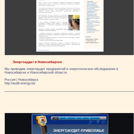
Энергоаудит в Новосибирске
Мы проводим энергоаудит предприятий и энергетическое обследование в
Новосибирске и Новосибирской области.
Россия
|
Новосибирск
http://audit-energy.biz