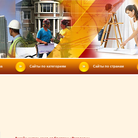
ла
Сайты по категориям
Сайты по странам