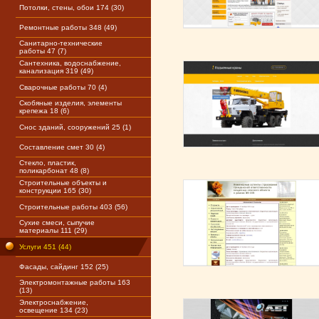
Потолки, стены, обои 174 (30)
Ремонтные работы 348 (49)
Санитарно-технические
работы 47 (7)
Сантехника, водоснабжение,
канализация 319 (49)
Сварочные работы 70 (4)
Скобяные изделия, элементы
крепежа 18 (6)
Снос зданий, сооружений 25 (1)
Составление смет 30 (4)
Стекло, пластик,
поликарбонат 48 (8)
Строительные объекты и
конструкции 165 (30)
Строительные работы 403 (56)
Сухие смеси, сыпучие
материалы 111 (29)
Услуги 451 (44)
Фасады, сайдинг 152 (25)
Электромонтажные работы 163
(13)
Электроснабжение,
освещение 134 (23)