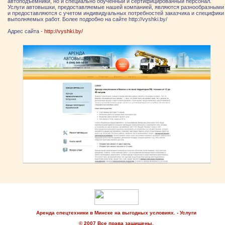
автоподъемники, но и специально обученный и сертифицированный персонал.
Услуги автовышки, предоставляемые нашей компанией, являются разнообразными
и предоставляются с учетом индивидуальных потребностей заказчика и специфики
выполняемых работ. Более подробно на сайте http://vyshki.by/
Адрес сайта -
http://vyshki.by/
Аренда спецтехники в Минске на выгодных условиях. - Услуги
© 2007 Все права защищены.