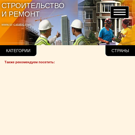
СТРОИТЕЛЬСТВО
И РЕМОНТ
www.sr-catalog.com
КАТЕГОРИИ
СТРАНЫ
Также рекомендуем посетить: