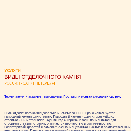
УСЛУГИ
ВИДЫ ОТДЕЛОЧНОГО КАМНЯ
РОССИЯ - САНКТ ПЕТЕРБУРГ
Термопанели. Фасадные термопанели. Поставки и монтаж фасадных систем.
Виды отделочного камня довольно многочисленны. Широко используется
природный камень для отделки. Природный камень- один из древнейших
строительных материалов. Здания, где он применялся и применяется для
строительства или отделки, отличаются прочностью и долговечностью,
неповторимой красотой и самобытностью, монументальностью и респектабельным
внешним видом. В наше время природный камень используется как отделочный