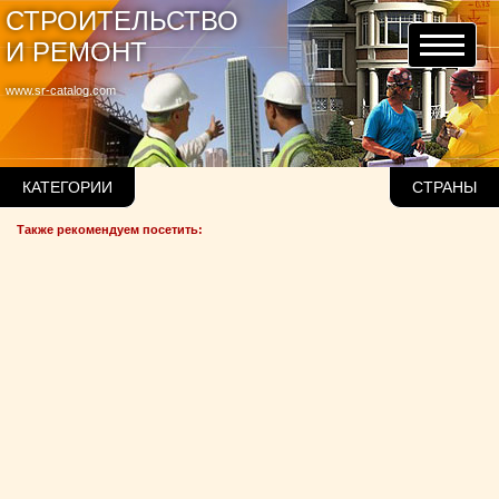
СТРОИТЕЛЬСТВО
И РЕМОНТ
www.sr-catalog.com
КАТЕГОРИИ
СТРАНЫ
Также рекомендуем посетить: