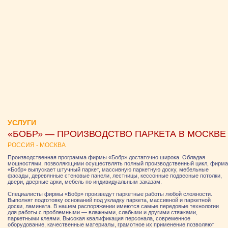
УСЛУГИ
«БОБР» — ПРОИЗВОДСТВО ПАРКЕТА В МОСКВЕ
РОССИЯ - МОСКВА
Производственная программа фирмы «Бобр» достаточно широка. Обладая
мощностями, позволяющими осуществлять полный производственный цикл, фирма
«Бобр» выпускает штучный паркет, массивную паркетную доску, мебельные
фасады, деревянные стеновые панели, лестницы, кессонные подвесные потолки,
двери, дверные арки, мебель по индивидуальным заказам.
Специалисты фирмы «Бобр» произведут паркетные работы любой сложности.
Выполнят подготовку оснований под укладку паркета, массивной и паркетной
доски, ламината. В нашем распоряжении имеются самые передовые технологии
для работы с проблемными — влажными, слабыми и другими стяжками,
паркетными клеями. Высокая квалификация персонала, современное
оборудование, качественные материалы, грамотное их применение позволяют