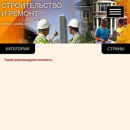
СТРОИТЕЛЬСТВО
И РЕМОНТ
www.sr-catalog.com
КАТЕГОРИИ
СТРАНЫ
Также рекомендуем посетить: