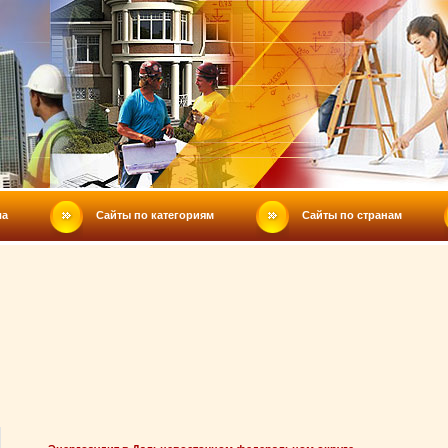
ла
Сайты по категориям
Сайты по странам