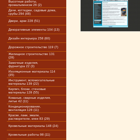
Высотные работы,
промальпинизм 26 (2)
Дачи, коттеджи, садовые дома,
срубы 294 (48)
Двери, арки 228 (51)
Декоративные элементы 104 (13)
Дизайн интерьера 258 (60)
Дорожное строительство 119 (7)
Жилищное строительство 131
(28)
Замочные изделия,
фурнитура 22 (3)
Изоляционные материалы 114
(35)
Инструмент, вспомогательные
материалы 139 (22)
Кирпич, блоки, стеновые
материалы 128 (55)
Кованые, сварные изделия,
литье 42 (11)
Кондиционирование,
вентиляция 128 (11)
Краски, лаки, эмали,
растворители, клеи 83 (29)
Кровельные материалы 148 (24)
Кровельные работы 98 (11)