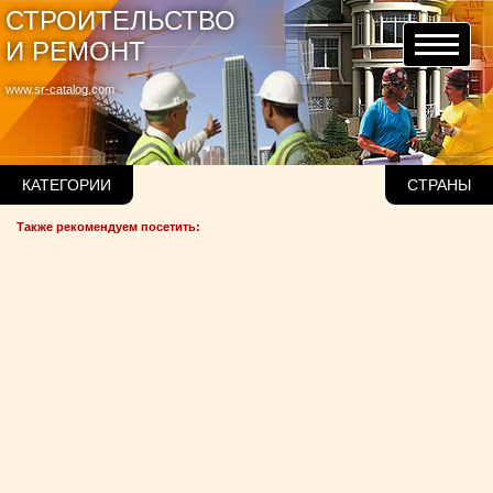
СТРОИТЕЛЬСТВО
И РЕМОНТ
www.sr-catalog.com
КАТЕГОРИИ
СТРАНЫ
Также рекомендуем посетить: