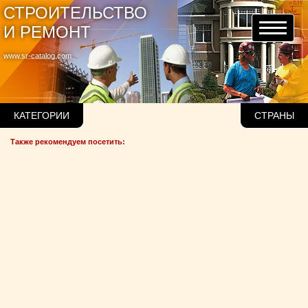
СТРОИТЕЛЬСТВО
И РЕМОНТ
www.sr-catalog.com
КАТЕГОРИИ
СТРАНЫ
Также рекомендуем посетить: