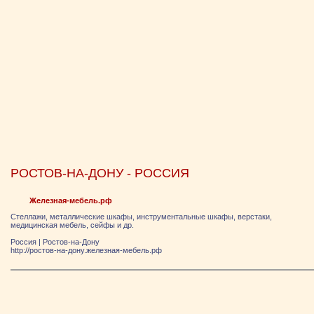
РОСТОВ-НА-ДОНУ - РОССИЯ
Железная-мебель.рф
Стеллажи, металлические шкафы, инструментальные шкафы, верстаки,
медицинская мебель, сейфы и др.
Россия
|
Ростов-на-Дону
http://ростов-на-дону.железная-мебель.рф