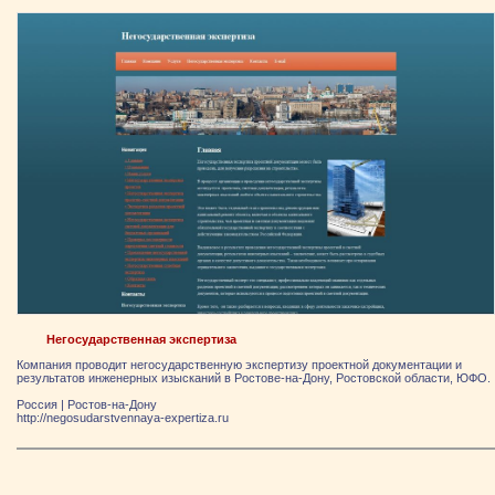
Негосударственная экспертиза
Компания проводит негосударственную экспертизу проектной документации и
результатов инженерных изысканий в Ростове-на-Дону, Ростовской области, ЮФО.
Россия
|
Ростов-на-Дону
http://negosudarstvennaya-expertiza.ru