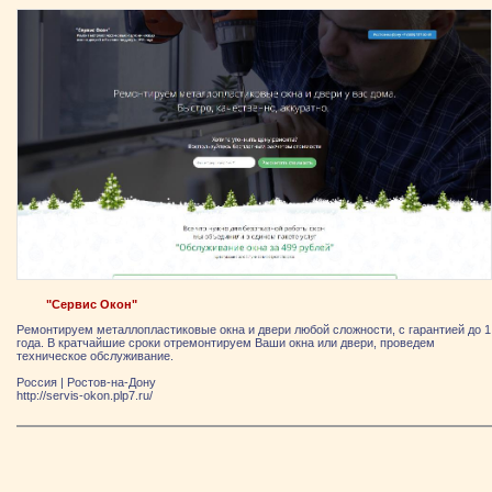
"Сервис Окон"
Ремонтируем металлопластиковые окна и двери любой сложности, с гарантией до 1
года. В кратчайшие сроки отремонтируем Ваши окна или двери, проведем
техническое обслуживание.
Россия
|
Ростов-на-Дону
http://servis-okon.plp7.ru/