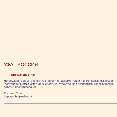
УФА - РОССИЯ
Профэкспертиза
Негосударственная экспертиза проектной документации и инженерных изысканий
,составление смет, сметная экспертиза, строительная экспертиза, геодезические
работы, проектирование,
Россия
|
Уфа
http://profexpertisa.ru/