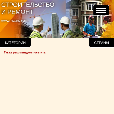
СТРОИТЕЛЬСТВО
И РЕМОНТ
www.sr-catalog.com
КАТЕГОРИИ
СТРАНЫ
Также рекомендуем посетить: