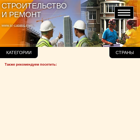
СТРОИТЕЛЬСТВО
И РЕМОНТ
www.sr-catalog.com
КАТЕГОРИИ
СТРАНЫ
Также рекомендуем посетить: