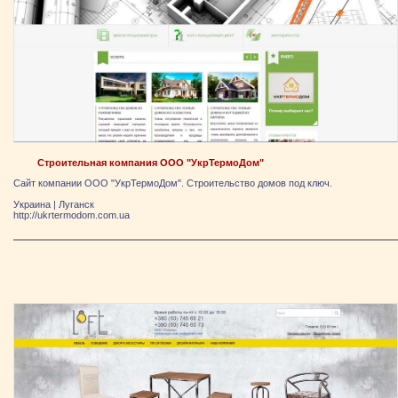
Строительная компания ООО "УкрТермоДом"
Сайт компании ООО "УкрТермоДом". Строительство домов под ключ.
Украина
|
Луганск
http://ukrtermodom.com.ua