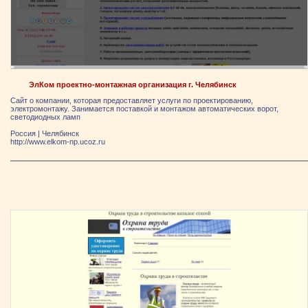
ЭлКом проектно-монтажная организация г. Челябинск
Сайт о компании, которая предоставляет услуги по проектированию,
электромонтажу. Занимается поставкой и монтажом автоматических ворот,
светодиодных ламп
Россия
|
Челябинск
http://www.elkom-np.ucoz.ru