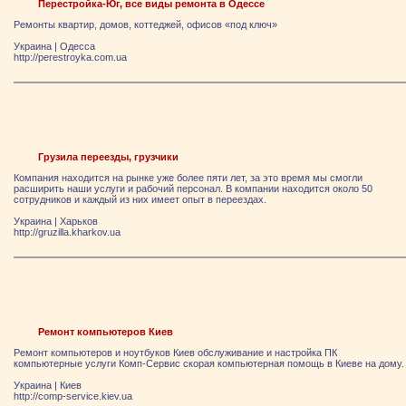
Перестройка-Юг, все виды ремонта в Одессе
Ремонты квартир, домов, коттеджей, офисов «под ключ»
Украина
|
Одесса
http://perestroyka.com.ua
Грузила переезды, грузчики
Компания находится на рынке уже более пяти лет, за это время мы смогли
расширить наши услуги и рабочий персонал. В компании находится около 50
сотрудников и каждый из них имеет опыт в переездах.
Украина
|
Харьков
http://gruzilla.kharkov.ua
Ремонт компьютеров Киев
Ремонт компьютеров и ноутбуков Киев обслуживание и настройка ПК
компьютерные услуги Комп-Сервис скорая компьютерная помощь в Киеве на дому.
Украина
|
Киев
http://comp-service.kiev.ua