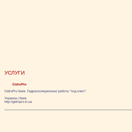
УСЛУГИ
GidroPro
GidroPro Киев. Гидроизоляционные работы "под ключ".
Украина
|
Киев
http://gidropro.in.ua