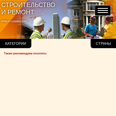
СТРОИТЕЛЬСТВО
И РЕМОНТ
www.sr-catalog.com
КАТЕГОРИИ
СТРАНЫ
Также рекомендуем посетить: