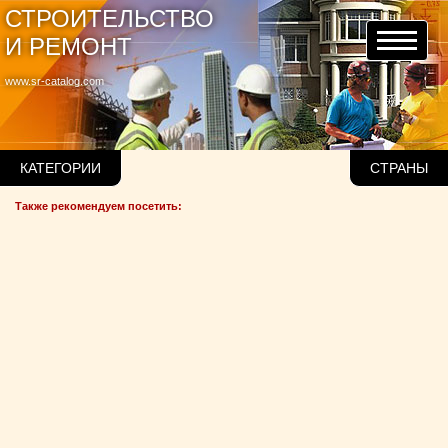
СТРОИТЕЛЬСТВО
И РЕМОНТ
www.sr-catalog.com
КАТЕГОРИИ
СТРАНЫ
Также рекомендуем посетить: