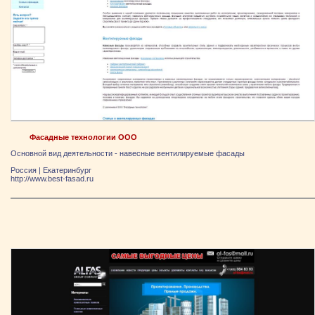
Фасадные технологии ООО
Основной вид деятельности - навесные вентилируемые фасады
Россия
|
Екатеринбург
http://www.best-fasad.ru