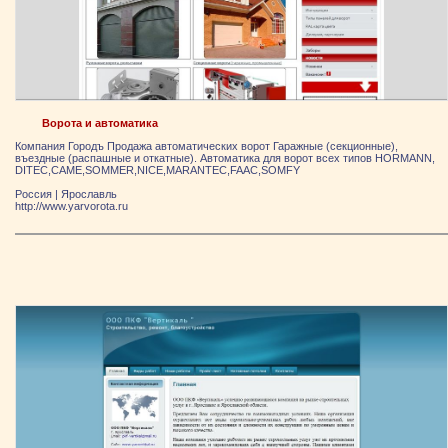
Ворота и автоматика
Компания Городъ Продажа автоматических ворот Гаражные (секционные),
въездные (распашные и откатные). Автоматика для ворот всех типов HORMANN,
DITEC,CAME,SOMMER,NICE,MARANTEC,FAAC,SOMFY
Россия
|
Ярослaвль
http://www.yarvorota.ru