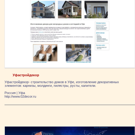
Уфастройдекор
Уфастройдекор- строительство домов в Уфе, изготовление декоративных
элементов: карнизы, молдинги, пилястры, русты, капители.
Россия
|
Уфа
http://www.02decor.ru