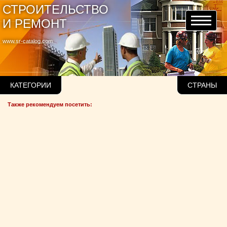
СТРОИТЕЛЬСТВО
И РЕМОНТ
www.sr-catalog.com
КАТЕГОРИИ
СТРАНЫ
Также рекомендуем посетить: