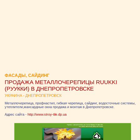
ФАСАДЫ, САЙДИНГ
ПРОДАЖА МЕТАЛЛОЧЕРЕПИЦЫ RUUKKI
(РУУККИ) В ДНЕПРОПЕТРОВСКЕ
УКРАИНА - ДНЕПРОПЕТРОВСК
Металлочерепица, профнастил, гибкая черепица, сайдинг, водосточные системы,
утеплители,мансардные окна продажа и монтаж в Днепропетровске.
Адрес сайта -
http://www.stroy-tile.dp.ua