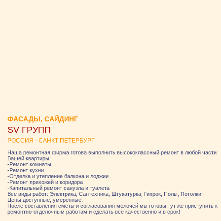
ФАСАДЫ, САЙДИНГ
SV ГРУПП
РОССИЯ - САНКТ ПЕТЕРБУРГ
Наша ремонтная фирма готова выполнить высококлассный ремонт в любой части
Вашей квартиры:
-Ремонт комнаты
-Ремонт кухни
-Отделка и утепление балкона и лоджии
-Ремонт прихожей и коридора
-Капитальный ремонт санузла и туалета
Все виды работ: Электрика, Сантехника, Штукатурка, Гипрок, Полы, Потолки
Цены доступные, умеренные.
После составления сметы и согласования мелочей мы готовы тут же приступить к
ремонтно-отделочным работам и сделать всё качественно и в срок!