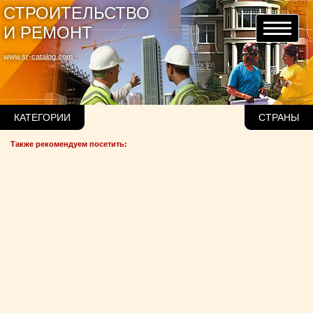
СТРОИТЕЛЬСТВО
И РЕМОНТ
www.sr-catalog.com
КАТЕГОРИИ
СТРАНЫ
Также рекомендуем посетить: