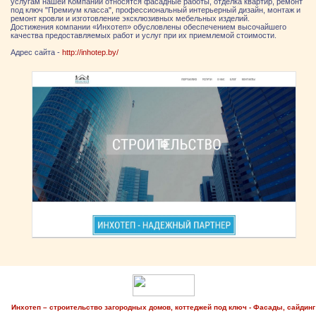
услугам нашей Компании относятся фасадные работы, отделка квартир, ремонт
под ключ "Премиум класса", профессиональный интерьерный дизайн, монтаж и
ремонт кровли и изготовление эксклюзивных мебельных изделий.
Достижения компании «Инхотеп» обусловлены обеспечением высочайшего
качества предоставляемых работ и услуг при их приемлемой стоимости.
Адрес сайта -
http://inhotep.by/
Инхотеп – строительство загородных домов, коттеджей под ключ - Фасады, сайдинг