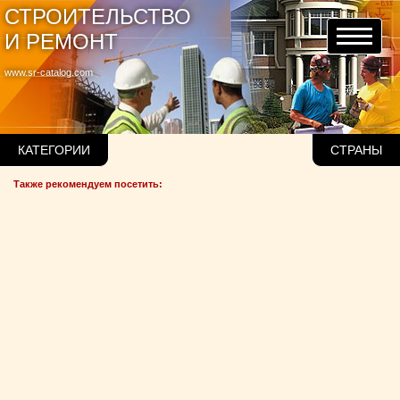
СТРОИТЕЛЬСТВО
И РЕМОНТ
www.sr-catalog.com
КАТЕГОРИИ
СТРАНЫ
Также рекомендуем посетить: