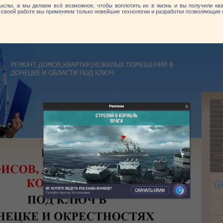
ыслы, а мы делаем всё возможное, чтобы воплотить их в жизнь и вы получили кв
своей работе мы применяем только новейшие технологии и разработки позволяющие 