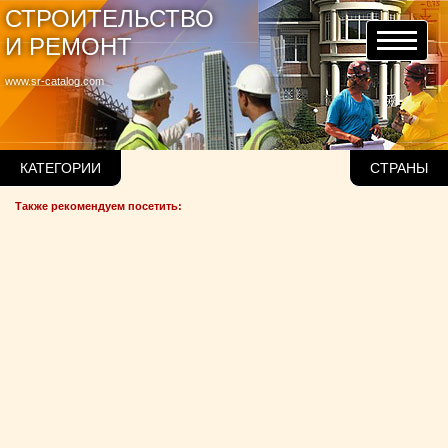
СТРОИТЕЛЬСТВО
И РЕМОНТ
www.sr-catalog.com
КАТЕГОРИИ
СТРАНЫ
Также рекомендуем посетить: