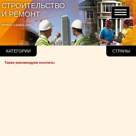
СТРОИТЕЛЬСТВО
И РЕМОНТ
www.sr-catalog.com
КАТЕГОРИИ
СТРАНЫ
Также рекомендуем посетить: