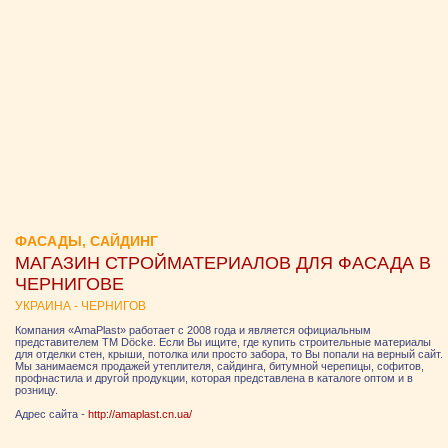
ФАСАДЫ, САЙДИНГ
МАГАЗИН СТРОЙМАТЕРИАЛОВ ДЛЯ ФАСАДА В
ЧЕРНИГОВЕ
УКРАИНА - ЧЕРНИГОВ
Компания «AmaPlast» работает с 2008 года и является официальным
представителем ТМ Döcke. Если Вы ищите, где купить строительные материалы
для отделки стен, крыши, потолка или просто забора, то Вы попали на верный сайт.
Мы занимаемся продажей утеплителя, сайдинга, битумной черепицы, софитов,
профнастила и другой продукции, которая представлена в каталоге оптом и в
розницу.
Адрес сайта -
http://amaplast.cn.ua/