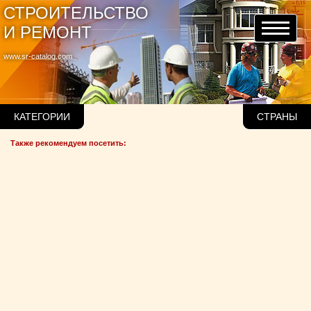
СТРОИТЕЛЬСТВО
И РЕМОНТ
www.sr-catalog.com
КАТЕГОРИИ
СТРАНЫ
Также рекомендуем посетить: