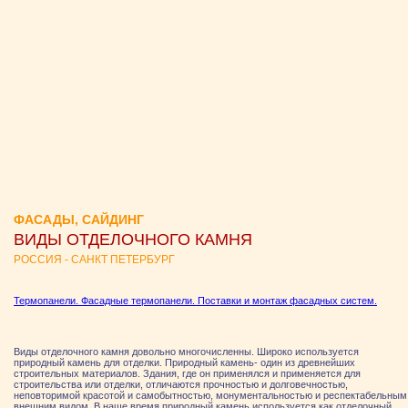
ФАСАДЫ, САЙДИНГ
ВИДЫ ОТДЕЛОЧНОГО КАМНЯ
РОССИЯ - САНКТ ПЕТЕРБУРГ
Термопанели. Фасадные термопанели. Поставки и монтаж фасадных систем.
Виды отделочного камня довольно многочисленны. Широко используется
природный камень для отделки. Природный камень- один из древнейших
строительных материалов. Здания, где он применялся и применяется для
строительства или отделки, отличаются прочностью и долговечностью,
неповторимой красотой и самобытностью, монументальностью и респектабельным
внешним видом. В наше время природный камень используется как отделочный