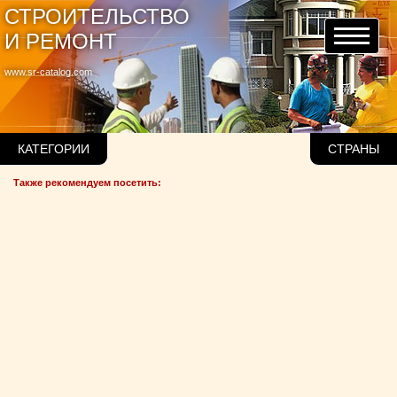
СТРОИТЕЛЬСТВО
И РЕМОНТ
www.sr-catalog.com
КАТЕГОРИИ
СТРАНЫ
Также рекомендуем посетить: