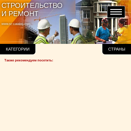
СТРОИТЕЛЬСТВО
И РЕМОНТ
www.sr-catalog.com
КАТЕГОРИИ
СТРАНЫ
Также рекомендуем посетить: