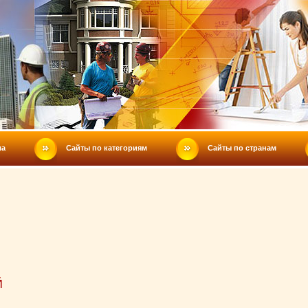
ла
Сайты по категориям
Сайты по странам
Й