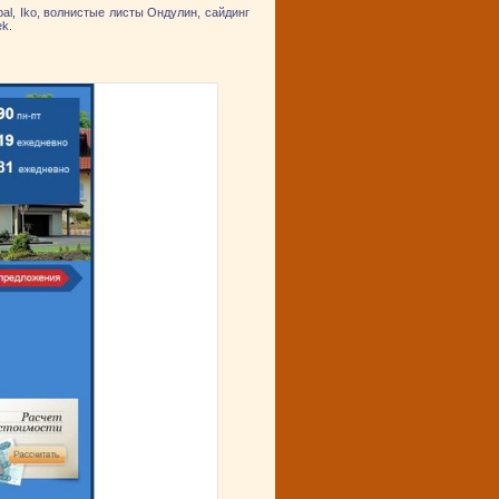
l, Iko, волнистые листы Ондулин, сайдинг
ek.