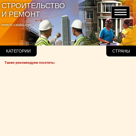
СТРОИТЕЛЬСТВО
И РЕМОНТ
www.sr-catalog.com
КАТЕГОРИИ
СТРАНЫ
Также рекомендуем посетить: