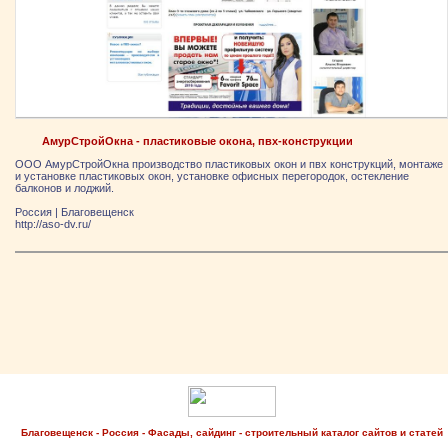
АмурСтройОкна - пластиковые окона, пвх-конструкции
ООО АмурСтройОкна производство пластиковых окон и пвх конструкций, монтаже
и установке пластиковых окон, установке офисных перегородок, остекление
балконов и лоджий.
Россия
|
Благовещенск
http://aso-dv.ru/
Благовещенск - Россия - Фасады, сайдинг - строительный каталог сайтов и статей