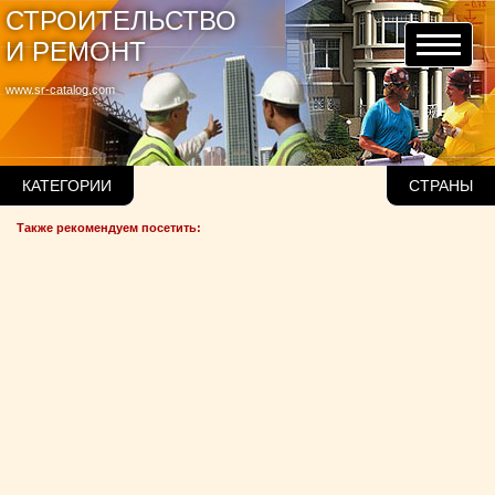
СТРОИТЕЛЬСТВО
И РЕМОНТ
www.sr-catalog.com
КАТЕГОРИИ
СТРАНЫ
Также рекомендуем посетить: