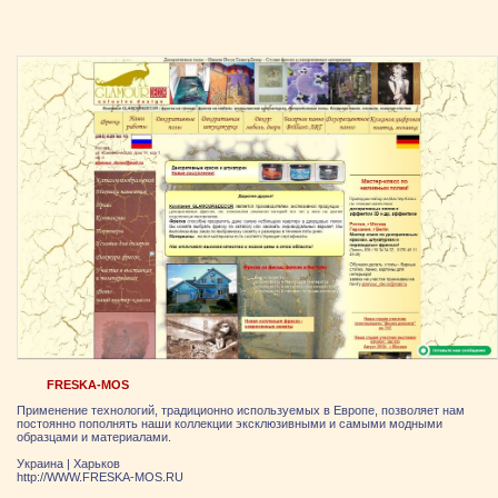
FRESKA-MOS
Применение технологий, традиционно используемых в Европе, позволяет нам
постоянно пополнять наши коллекции эксклюзивными и самыми модными
образцами и материалами.
Украина
|
Харьков
http://WWW.FRESKA-MOS.RU