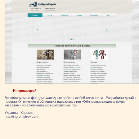
Инпромстрой
Вентилируемые фасады! Фасадные работы любой сложности. -Разработка дизайн-
проекта -Утепление и облицовка наружных стен -Облицовка входных групп
кассетами из алюминиевых композитных пан
Украина
|
Харьков
http://inpromstroy.com