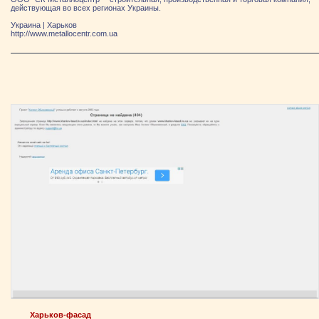
действующая во всех регионах Украины.
Украина
|
Харьков
http://www.metallocentr.com.ua
Харьков-фасад