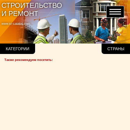
СТРОИТЕЛЬСТВО
И РЕМОНТ
www.sr-catalog.com
КАТЕГОРИИ
СТРАНЫ
Также рекомендуем посетить: