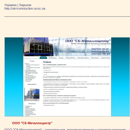
Украина
|
Харьков
http://ukrconstuction.ucoz.ua
ООО "СК-Металлоцентр"
ООО "СК-Металлоцентр" - строительная, производственная и торговая компания,