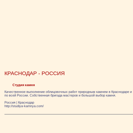
КРАСНОДАР - РОССИЯ
Студия камня
Качественное выполнение облицовочных работ природным камнем в Краснодаре и
по всей России. Собственная бригада мастеров и большой выбор камня.
Россия
|
Краснодар
http://studiya-kamnya.com/