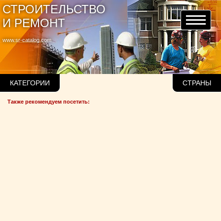
СТРОИТЕЛЬСТВО
И РЕМОНТ
www.sr-catalog.com
КАТЕГОРИИ
СТРАНЫ
Также рекомендуем посетить: