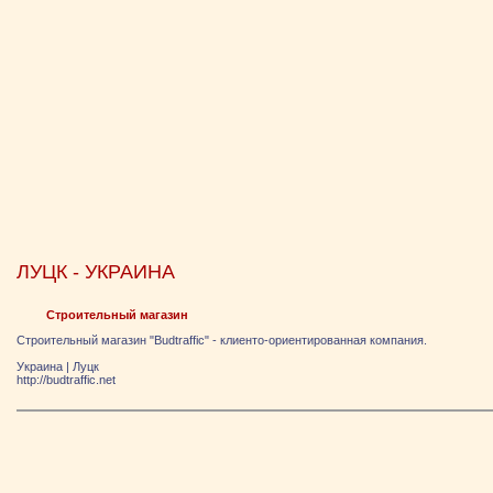
ЛУЦК - УКРАИНА
Строительный магазин
Строительный магазин "Budtraffic" - клиенто-ориентированная компания.
Украина
|
Луцк
http://budtraffic.net