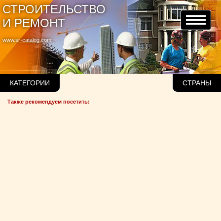
СТРОИТЕЛЬСТВО
И РЕМОНТ
www.sr-catalog.com
КАТЕГОРИИ
СТРАНЫ
Также рекомендуем посетить: