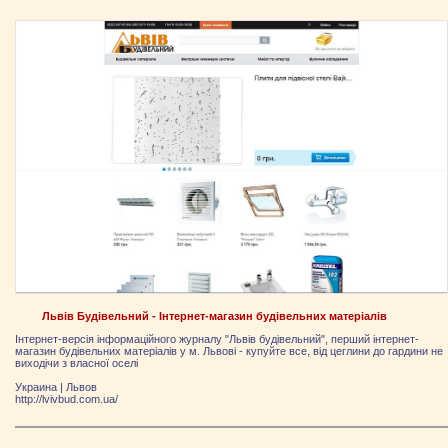
Львів Будівельний - Інтернет-магазин будівельних матеріалів
Інтернет-версія інформаційного журналу "Львів будівельний", перший інтернет-
магазин будівельних матеріалів у м. Львові - купуйте все, від цеглини до гардини не
виходічи з власної оселі
Украина
|
Львов
http://lvivbud.com.ua/