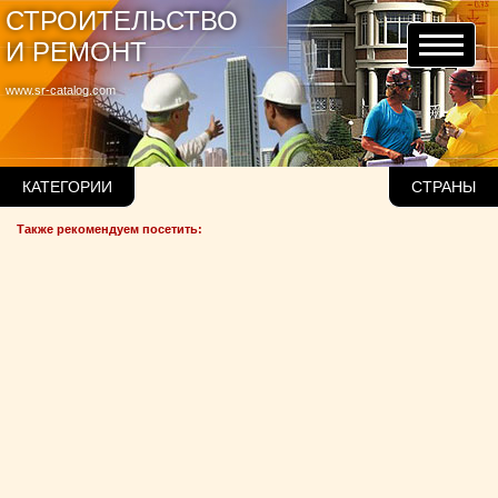
СТРОИТЕЛЬСТВО
И РЕМОНТ
www.sr-catalog.com
КАТЕГОРИИ
СТРАНЫ
Также рекомендуем посетить: