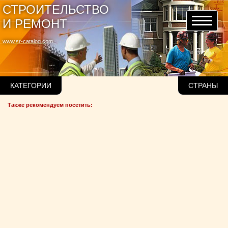
СТРОИТЕЛЬСТВО
И РЕМОНТ
www.sr-catalog.com
КАТЕГОРИИ
СТРАНЫ
Также рекомендуем посетить: