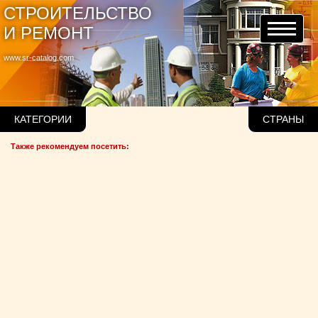
СТРОИТЕЛЬСТВО
И РЕМОНТ
www.sr-catalog.com
КАТЕГОРИИ
СТРАНЫ
Также рекомендуем посетить: