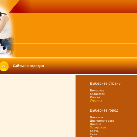
Сайты по городам
Выберите страну:
Беларусь
Казахстан
Россия
Украина
Выберите город:
Винница
Днепропетровск
Донецк
Запорожье
Керчь
Киев